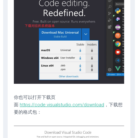
你也可以打开下载页
面
https://code.visualstudio.com/download
，下载想
要的格式包：