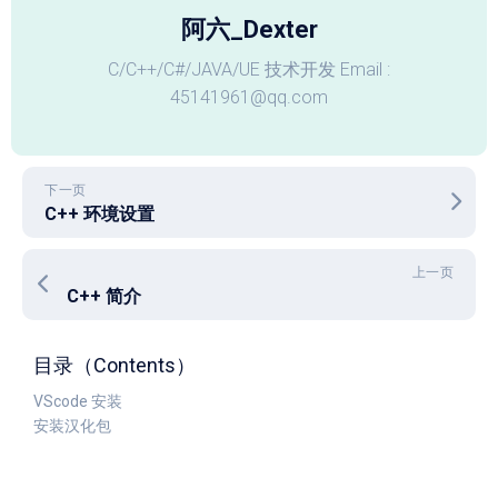
阿六_Dexter
C/C++/C#/JAVA/UE 技术开发 Email :
45141961@qq.com
下一页
C++ 环境设置
上一页
C++ 简介
目录（Contents）
VScode 安装
安装汉化包