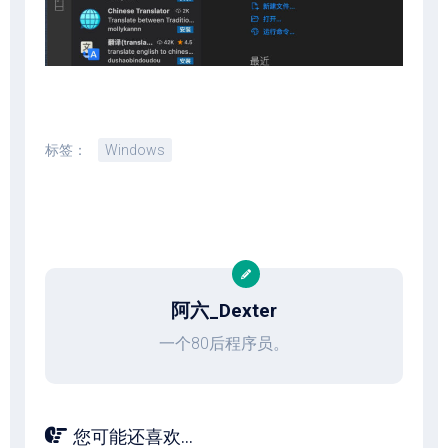
标签：
Windows
阿六_Dexter
一个80后程序员。
您可能还喜欢...