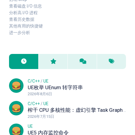
查看磁盘 I/O 信息
分析高 I/O 进程
查看历史数据
其他有用的快捷键
进一步分析
C/C++
/
UE
UE枚举 UEnum 转字符串
2026年8月6日
C/C++
/
UE
榨干 CPU 多核性能：虚幻引擎 Task Graph 任务图深度解析与实战指南
2026年7月15日
UE
UE5 内存监控命令