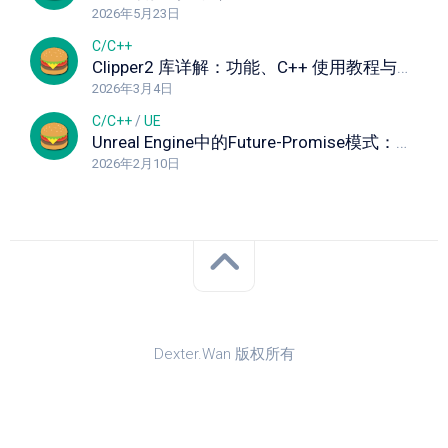
2026年5月23日
C/C++
Clipper2 库详解：功能、C++ 使用教程与实战示例
2026年3月4日
C/C++
/
UE
Unreal Engine中的Future-Promise模式：深入解析异步编程利器 异步模板说明
2026年2月10日
Dexter.Wan 版权所有