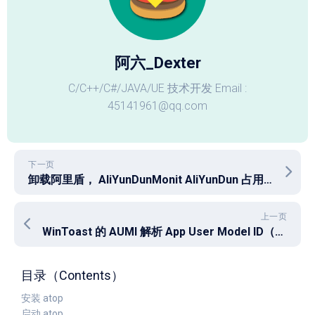
阿六_Dexter
C/C++/C#/JAVA/UE 技术开发 Email :
45141961@qq.com
下一页
卸载阿里盾， AliYunDunMonit AliYunDun 占用IO过高造成服务器无法访问死掉
上一页
WinToast 的 AUMI 解析 App User Model ID（应用程序用户模型 ID）应用通知ID
目录（Contents）
安装 atop
启动 atop