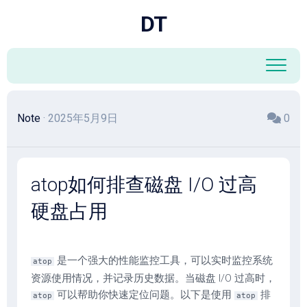
跳
DT
至
内
容
Note
· 2025年5月9日
0
atop如何排查磁盘 I/O 过高
硬盘占用
是一个强大的性能监控工具，可以实时监控系统
atop
资源使用情况，并记录历史数据。当磁盘 I/O 过高时，
可以帮助你快速定位问题。以下是使用
排
atop
atop