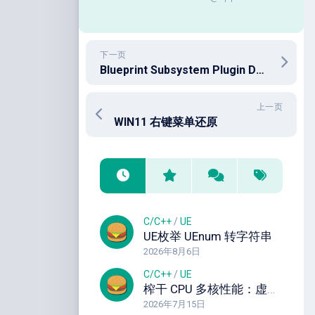
下一页
Blueprint Subsystem Plugin Description
上一页
WIN11 右键菜单还原
C/C++
/
UE
UE枚举 UEnum 转字符串
2026年8月6日
C/C++
/
UE
榨干 CPU 多核性能：虚幻引擎 Task Graph 任务图深度解析与实战指南
2026年7月15日