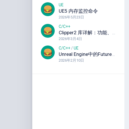
UE
UE5 内存监控命令
2026年5月23日
C/C++
Clipper2 库详解：功能、C++ 使用教程与实战示例
2026年3月4日
C/C++
/
UE
Unreal Engine中的Future-Promise模式：深入解析异步编程利器 异步模板说明
2026年2月10日