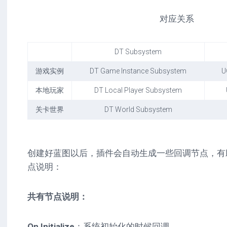
对应关系
DT Subsystem
游戏实例
DT Game Instance Subsystem
U
本地玩家
DT Local Player Subsystem
关卡世界
DT World Subsystem
创建好蓝图以后，插件会自动生成一些回调节点，有
点说明：
共有节点说明：
On Initialize
：系统初始化的时候回调。