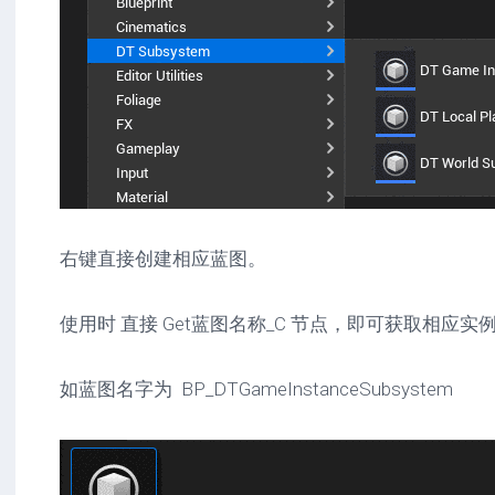
右键直接创建相应蓝图。
使用时 直接 Get蓝图名称_C 节点，即可获取相应实
如蓝图名字为 BP_DTGameInstanceSubsystem