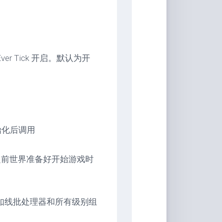
r Tick 开启。默认为开
被初始化后调用
之前世界准备好开始游戏时
如线批处理器和所有级别组