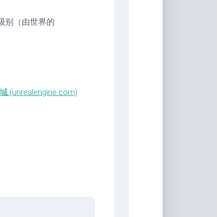
级别（由世界的
nrealengine.com)